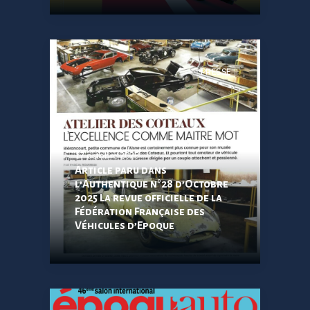
PRESSE
17 octobre 2025
Article paru dans
l’Authentique n°28 d’Octobre
2025 La revue officielle de la
Fédération Française des
Véhicules d’Epoque