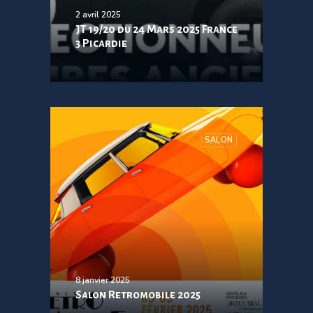
2 avril 2025
JT 19/20 du 24 Mars 2025 France
3 Picardie
SALON
8 janvier 2025
Salon Retromobile 2025