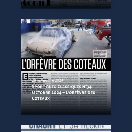
PRESSE
28 novembre 2024
Sport Auto Classiques n°34
Octobre 2024 – L’orfèvre des
Coteaux