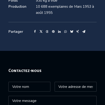
Poids
930 kg à vide
Production
10 688 exemplaires de Mars 1953 à
août 1955
Partager
Contactez-nous