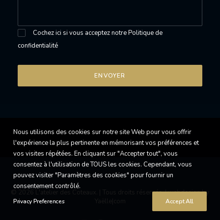
Cochez ici si vous acceptez notre
Politique de
confidentialité
Nous utilisons des cookies sur notre site Web pour vous offrir
l'expérience la plus pertinente en mémorisant vos préférences et
vos visites répétées. En cliquant sur "Accepter tout", vous
consentez à l'utilisation de TOUS les cookies. Cependant, vous
pouvez visiter "Paramètres des cookies" pour fournir un
consentement contrôlé.
© 2026 L'atelier des Coteaux. | Tous droits réservés. |
webdesign by
Yaëlle|com
Privacy Preferences
Accept All