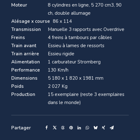
Moteur
8 cylindres en ligne, 5 270 cm3, 90
ch, double allumage
Alésage x course
86 x 114
Transmission
Manuelle 3 rapports avec Overdrive
Freins
4 freins à tambours par câbles
Train avant
Essieu à lames de ressorts
Train arrière
Essieu rigide
Alimentation
1 carburateur Stromberg
Performance
130 Km/h
Dimensions
5 180 x 1 820 x 1981 mm
Poids
2 027 Kg
Production
15 exemplaire (reste 3 exemplaires
dans le monde)
Partager