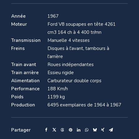
Année
1967
Moteur
Ford V8 soupapes en tête 4261
cm3 164 ch à 4 400 tr/mn
Transmission
Manuelle 4 vitesses
Freins
Disques à l'avant, tambours à
l'arrière
Train avant
Roues indépendantes
Train arrière
Essieu rigide
Alimentation
Carburateur double corps
Performance
188 Km/h
Poids
1199 kg
Production
6495 exemplaires de 1964 à 1967
Partager