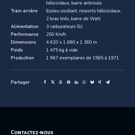
hélicoïdaux, barre antiroulis
Train arrière
Essieu oscillant, ressorts hélicoïdaux,
2 bras tirés, barre de Watt
Alimentation
3 carburateurs SU
Performance
250 Km/h
Dimensions
4 620 x 1 680 x 1 360 m
Poids
1 475 kg à vide
Production
1 967 exemplaires de 1965 à 1971
Partager
Contactez-nous