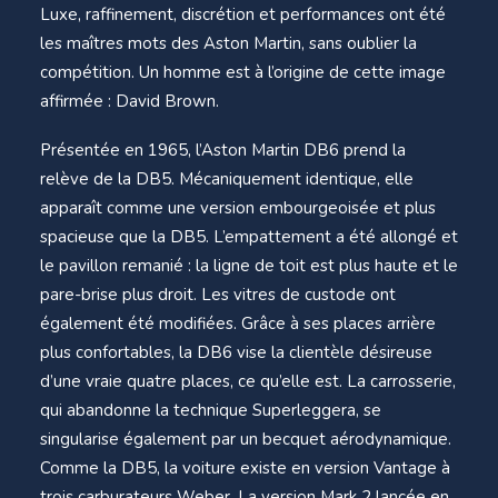
Luxe, raffinement, discrétion et performances ont été
les maîtres mots des Aston Martin, sans oublier la
compétition. Un homme est à l’origine de cette image
affirmée : David Brown.
Présentée en 1965, l’Aston Martin DB6 prend la
relève de la DB5. Mécaniquement identique, elle
apparaît comme une version embourgeoisée et plus
spacieuse que la DB5. L’empattement a été allongé et
le pavillon remanié : la ligne de toit est plus haute et le
pare-brise plus droit. Les vitres de custode ont
également été modifiées. Grâce à ses places arrière
plus confortables, la DB6 vise la clientèle désireuse
d’une vraie quatre places, ce qu’elle est. La carrosserie,
qui abandonne la technique Superleggera, se
singularise également par un becquet aérodynamique.
Comme la DB5, la voiture existe en version Vantage à
trois carburateurs Weber. La version Mark 2 lancée en