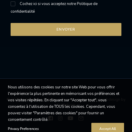
Cochez ici si vous acceptez notre
Politique de
confidentialité
Nous utilisons des cookies sur notre site Web pour vous offrir
l'expérience la plus pertinente en mémorisant vos préférences et
© 2026 L'atelier des Coteaux. | Tous droits réservés. |
webdesign by
vos visites répétées. En cliquant sur "Accepter tout", vous
Yaëlle|com
consentez à l'utilisation de TOUS les cookies. Cependant, vous
pouvez visiter "Paramètres des cookies" pour fournir un
consentement contrôlé.
Privacy Preferences
Accept All