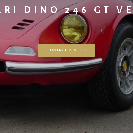
ARI DINO 246 GT V
CONTACTEZ-NOUS