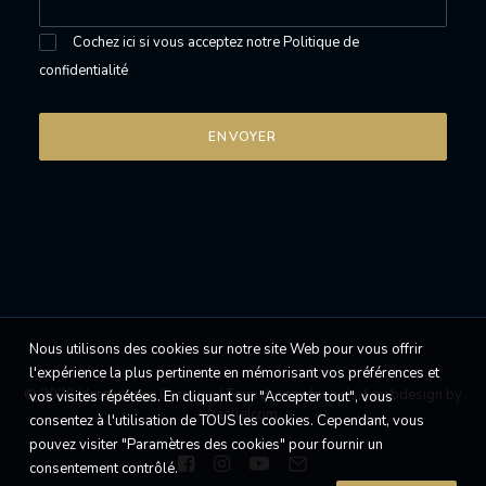
Cochez ici si vous acceptez notre
Politique de
confidentialité
Nous utilisons des cookies sur notre site Web pour vous offrir
l'expérience la plus pertinente en mémorisant vos préférences et
© 2026 L'atelier des Coteaux. | Tous droits réservés. |
webdesign by
vos visites répétées. En cliquant sur "Accepter tout", vous
Yaëlle|com
consentez à l'utilisation de TOUS les cookies. Cependant, vous
pouvez visiter "Paramètres des cookies" pour fournir un
consentement contrôlé.