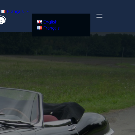
Français
English
Français