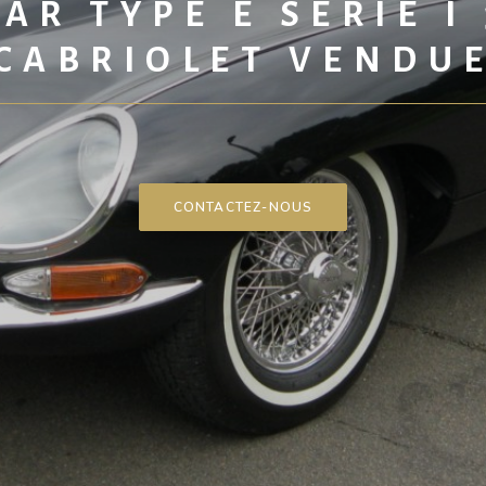
AR TYPE E SÉRIE I 
CABRIOLET VENDU
CONTACTEZ-NOUS