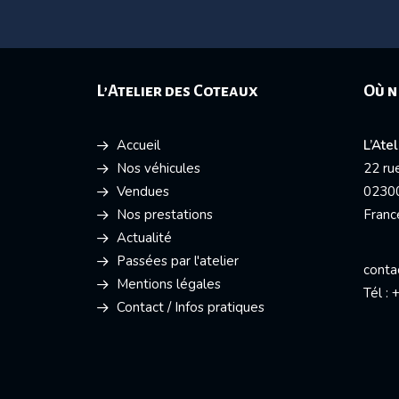
L’Atelier des Coteaux
Où n
Accueil
L’Ate
Nos véhicules
22 ru
Vendues
0230
Nos prestations
Franc
Actualité
Passées par l'atelier
conta
Mentions légales
Tél :
Contact / Infos pratiques