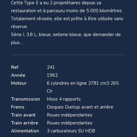
Cette Type E a eu 2 propriétaires depuis sa
restauration et à parcouru moins de 5 000 kilomètres.
Totalement révisée, elle est prête à être utilisée sans
réserve.
Série I, 3,8 L, bleue, sellerie bleue, que demander de
plus…
Ref
241
Année
1962
Moteur
6 cylindres en ligne 3781 cm3 265
Ch
Transmission
Moss 4 rapports
Freins
Disques Dunlop avant et arrière
Train avant
Roues indépendantes
Train arrière
Roues indépendantes
Alimentation
3 carburateurs SU HD8