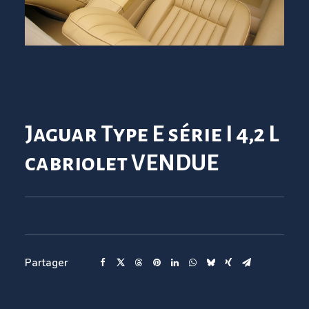
Jaguar Type E série I 4,2 L
cabriolet VENDUE
Partager