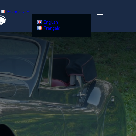
Français
English
Français