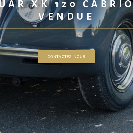
UAR XK 120 CABRI
VENDUE
CONTACTEZ-NOUS