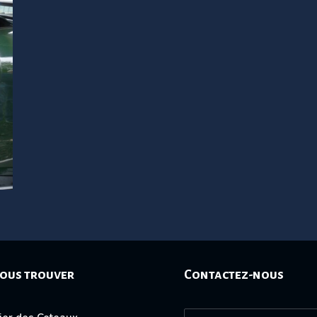
ous trouver
Contactez-nous