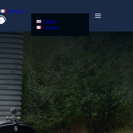
Français
English
Français