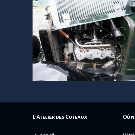
L’Atelier des Coteaux
Où n