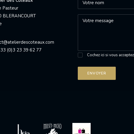
lier des Coteaux
e Pasteur
0 BLERANCOURT
e
ct@atelierdescoteaux.com
 +33 (0)3 23 39 62 77
Cochez ici si vous accepte