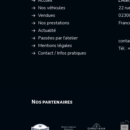
Accueil
L’Ate
Nos véhicules
22 ru
Vendues
0230
Nos prestations
Franc
Actualité
Passées par l'atelier
conta
Mentions légales
Tél :
Contact / Infos pratiques
Nos partenaires