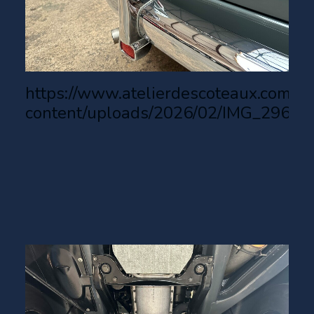
https://www.atelierdescoteaux.com/w
content/uploads/2026/02/IMG_2960.