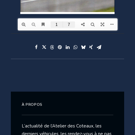
À PROPOS
L’actualité de l’Atelier des Coteaux, les
derniers véhicules, les rendez-vous à ne pas